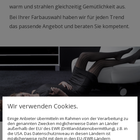
warm und strahlen gleichzeitig Gemütlichkeit aus.
Bei Ihrer Farbauswahl haben wir für jeden Trend
das passende Angebot und beraten Sie kompetent.
Wir verwenden Cookies.
Einige Anbieter übermitteln im Rahmen von der Verarbeitung zu
den genannten Zwecken möglicherweise Daten an Länder
außerhalb der EU/ des EWR (Drittlanddatenübermittlung), z.B. in
die USA. Das Datenschutzniveau in diesen Ländern ist
möglicherweise nicht mit dem in den EU-/EWR-Ländern